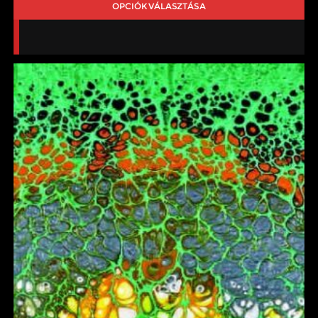
OPCIÓK VÁLASZTÁSA
-
35,000 Ft