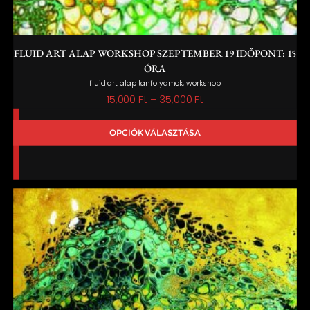
FLUID ART ALAP WORKSHOP SZEPTEMBER 19 IDŐPONT: 15
ÓRA
,
fluid art alap tanfolyamok
workshop
Ártartomány:
15,000
Ft
–
35,000
Ft
15,000 Ft
OPCIÓK VÁLASZTÁSA
-
35,000 Ft