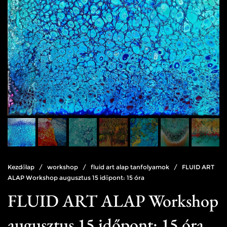
Kezdőlap
/
workshop
/
fluid art alap tanfolyamok
/ FLUID ART
ALAP Workshop augusztus 15 időpont: 15 óra
FLUID ART ALAP Workshop
augusztus 15 időpont: 15 óra