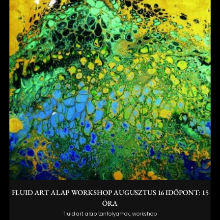
FLUID ART ALAP WORKSHOP AUGUSZTUS 16 IDŐPONT: 15
ÓRA
,
fluid art alap tanfolyamok
workshop