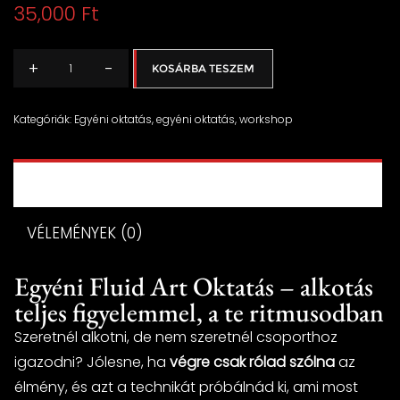
35,000
Ft
+
-
KOSÁRBA TESZEM
FLUID
ART
Egyéni
Kategóriák:
Egyéni oktatás
,
egyéni oktatás
,
workshop
oktatás
mennyiség
LEÍRÁS
VÉLEMÉNYEK (0)
Egyéni Fluid Art Oktatás – alkotás
teljes figyelemmel, a te ritmusodban
Szeretnél alkotni, de nem szeretnél csoporthoz
igazodni? Jólesne, ha
végre csak rólad szólna
az
élmény, és azt a technikát próbálnád ki, ami most