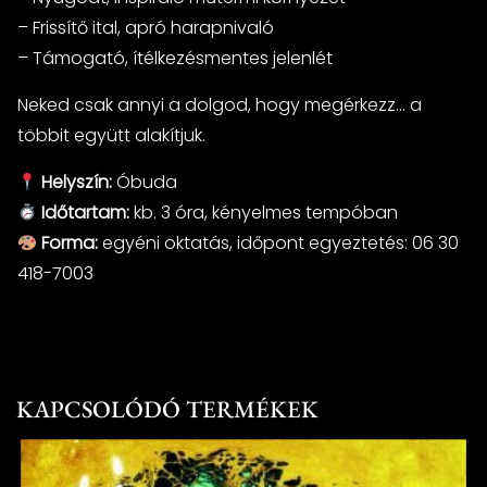
– Frissítő ital, apró harapnivaló
– Támogató, ítélkezésmentes jelenlét
Neked csak annyi a dolgod, hogy megérkezz… a
többit együtt alakítjuk.
Helyszín:
Óbuda
Időtartam:
kb. 3 óra, kényelmes tempóban
Forma:
egyéni oktatás, időpont egyeztetés: 06 30
418-7003
KAPCSOLÓDÓ TERMÉKEK