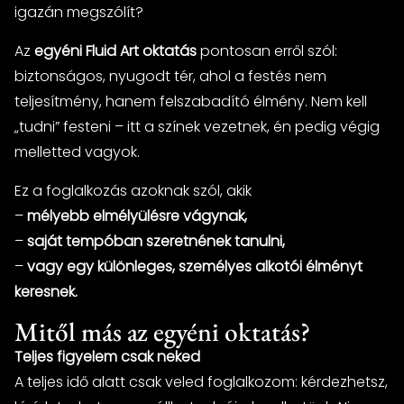
igazán megszólít?
Az
egyéni Fluid Art oktatás
pontosan erről szól:
biztonságos, nyugodt tér, ahol a festés nem
teljesítmény, hanem felszabadító élmény. Nem kell
„tudni” festeni – itt a színek vezetnek, én pedig végig
melletted vagyok.
Ez a foglalkozás azoknak szól, akik
–
mélyebb elmélyülésre vágynak,
–
saját tempóban szeretnének tanulni,
–
vagy egy különleges, személyes alkotói élményt
keresnek.
Mitől más az egyéni oktatás?
Teljes figyelem csak neked
A teljes idő alatt csak veled foglalkozom: kérdezhetsz,